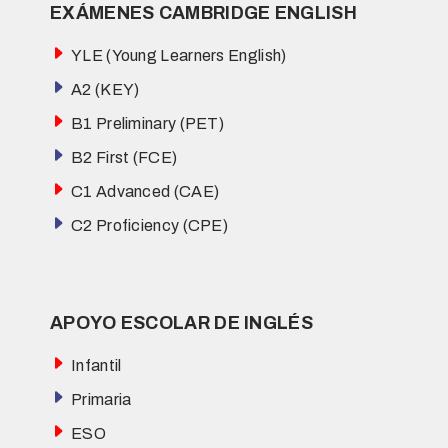
EXÁMENES CAMBRIDGE ENGLISH
YLE (Young Learners English)
A2 (KEY)
B1 Preliminary (PET)
B2 First (FCE)
C1 Advanced (CAE)
C2 Proficiency (CPE)
APOYO ESCOLAR DE INGLÉS
Infantil
Primaria
ESO