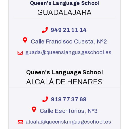
Queen's Language School
GUADALAJARA
949 21 11 14
Calle Francisco Cuesta, Nº2
guada@queenslanguageschool.es
Queen's Language School
ALCALÁ DE HENARES
918 77 37 68
Calle Escritorios, Nº3
alcala@queenslanguageschool.es