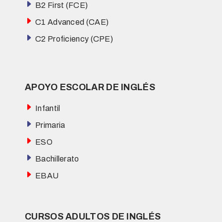
B2 First (FCE)
C1 Advanced (CAE)
C2 Proficiency (CPE)
APOYO ESCOLAR DE INGLÉS
Infantil
Primaria
ESO
Bachillerato
EBAU
CURSOS ADULTOS DE INGLÉS