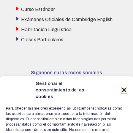
Curso Estándar
Exámenes Oficiales de Cambridge English
Habilitación Lingüística
Clases Particulares
Síguenos en las redes sociales
Gestionar el
Facebook
Instagram
X
consentimiento de las
cookies
Para ofrecer las mejores experiencias, utilizamos tecnologías como
las cookies para almacenar y/o acceder a la información del
dispositivo. El consentimiento de estas tecnologías nos permitirá
procesar datos como el comportamiento de navegación o las
Política de Cookies
|
Aviso Legal y Política de privacidad
identificaciones únicas en este sitio. No consentir o retirar el