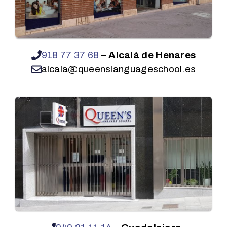
918 77 37 68
–
Alcalá de Henares
alcala@queenslanguageschool.es