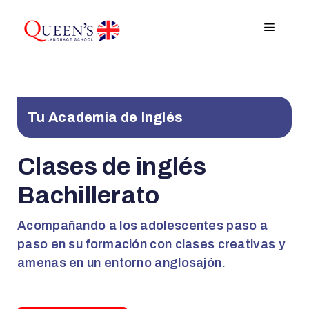
Saltar
al
Menú
contenido
Tu Academia de Inglés
Clases de inglés
Bachillerato
Acompañando a los adolescentes paso a
paso en su formación con clases creativas y
amenas en un entorno anglosajón.