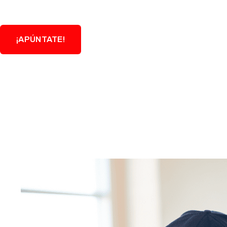
¡APÚNTATE!