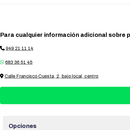
Para cualquier información adicional sobre p
949 21 11 14
683 36 51 45
Calle Francisco Cuesta, 2, bajo local, centro
Opciones