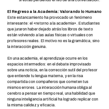
El Regreso a la Academia: Valorando lo Humano
Este estancamiento ha provocado un fenómeno
interesante: el «retorno a la academia». Estudiantes
que juraron haber dejado atrás los libros de texto
están volviendo a las aulas físicas o virtuales con
profesores reales. El motivo no es la gramática, sino
la interacción genuina.
En una academia, el aprendizaje ocurre en los
espacios intermedios: en el debate improvisado
sobre una noticia, en la corrección sutil del profesor
que entiende tu lengua materna, y en la risa
compartida con compañeros que cometen tus
mismos errores. La interacción humana obliga al
cerebro a pensar en tiempo real, una habilidad que
ninguna inteligencia artificial ha logrado replicar con
la misma calidez y eficacia.