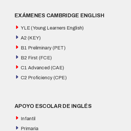
EXÁMENES CAMBRIDGE ENGLISH
YLE (Young Learners English)
A2 (KEY)
B1 Preliminary (PET)
B2 First (FCE)
C1 Advanced (CAE)
C2 Proficiency (CPE)
APOYO ESCOLAR DE INGLÉS
Infantil
Primaria