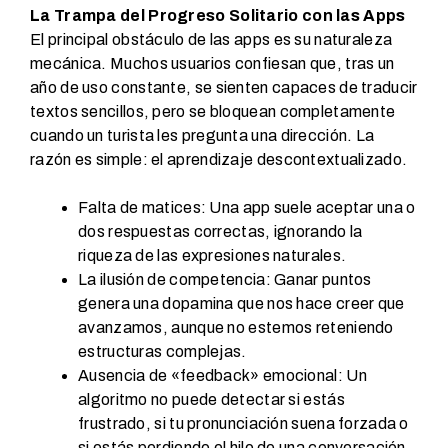
La Trampa del Progreso Solitario con las Apps
El principal obstáculo de las apps es su naturaleza
mecánica. Muchos usuarios confiesan que, tras un
año de uso constante, se sienten capaces de traducir
textos sencillos, pero se bloquean completamente
cuando un turista les pregunta una dirección. La
razón es simple: el aprendizaje descontextualizado.
Falta de matices: Una app suele aceptar una o
dos respuestas correctas, ignorando la
riqueza de las expresiones naturales.
La ilusión de competencia: Ganar puntos
genera una dopamina que nos hace creer que
avanzamos, aunque no estemos reteniendo
estructuras complejas.
Ausencia de «feedback» emocional: Un
algoritmo no puede detectar si estás
frustrado, si tu pronunciación suena forzada o
si estás perdiendo el hilo de una conversación.