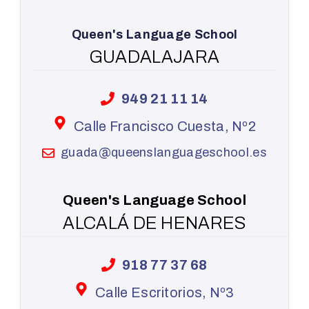
Queen's Language School
GUADALAJARA
949 21 11 14
Calle Francisco Cuesta, Nº2
guada@queenslanguageschool.es
Queen's Language School
ALCALÁ DE HENARES
918 77 37 68
Calle Escritorios, Nº3